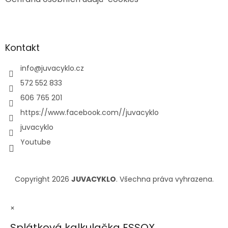
Kontakt
info
@
juvacyklo.cz
572 552 833
606 765 201
https://www.facebook.com//juvacyklo
juvacyklo
Youtube
Copyright 2026
JUVACYKLO
. Všechna práva vyhrazena.
×
Splátková kalkulačka ESSOX