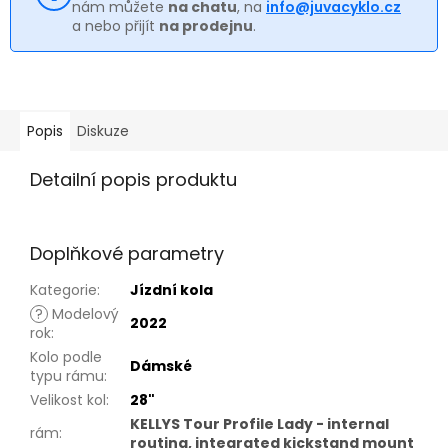
nám můžete
na chatu
, na
info@juvacyklo.cz
a nebo přijít
na prodejnu
.
Popis
Diskuze
Detailní popis produktu
Doplňkové parametry
Kategorie
:
Jízdní kola
?
Modelový
2022
rok
:
Kolo podle
Dámské
typu rámu
:
Velikost kol
:
28"
KELLYS Tour Profile Lady - internal
rám
:
routing, integrated kickstand mount