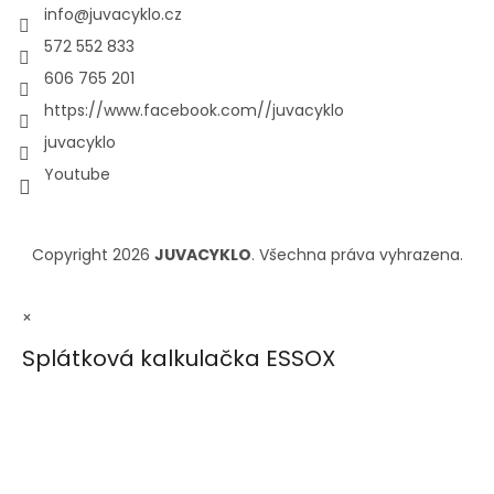
info
@
juvacyklo.cz
572 552 833
606 765 201
https://www.facebook.com//juvacyklo
juvacyklo
Youtube
Copyright 2026
JUVACYKLO
. Všechna práva vyhrazena.
×
Splátková kalkulačka ESSOX