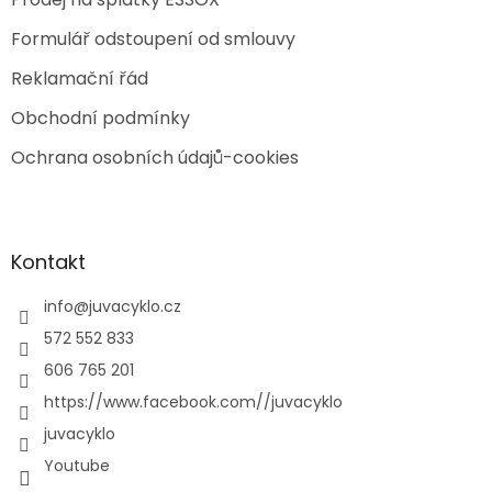
Formulář odstoupení od smlouvy
Reklamační řád
Obchodní podmínky
Ochrana osobních údajů-cookies
Kontakt
info
@
juvacyklo.cz
572 552 833
606 765 201
https://www.facebook.com//juvacyklo
juvacyklo
Youtube