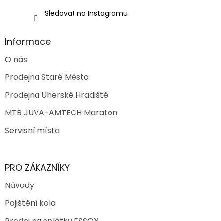
Sledovat na Instagramu
Informace
O nás
Prodejna Staré Město
Prodejna Uherské Hradiště
MTB JUVA-AMTECH Maraton
Servisní místa
PRO ZÁKAZNÍKY
Návody
Pojištění kola
Prodej na splátky ESSOX