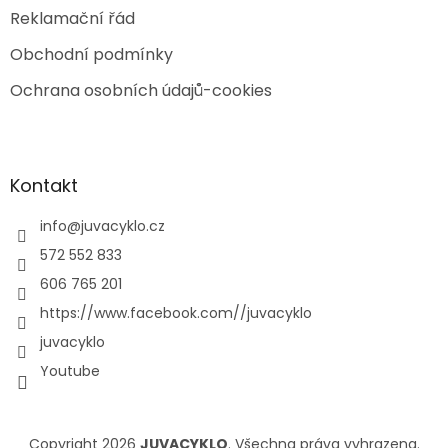
Reklamační řád
Obchodní podmínky
Ochrana osobních údajů-cookies
Kontakt
info
@
juvacyklo.cz
572 552 833
606 765 201
https://www.facebook.com//juvacyklo
juvacyklo
Youtube
Copyright 2026
JUVACYKLO
. Všechna práva vyhrazena.