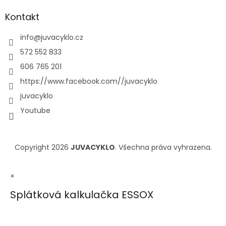
Kontakt
info
@
juvacyklo.cz
572 552 833
606 765 201
https://www.facebook.com//juvacyklo
juvacyklo
Youtube
Copyright 2026
JUVACYKLO
. Všechna práva vyhrazena.
×
Splátková kalkulačka ESSOX