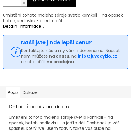
Umístění tohoto malého zdroje světla kamkoli - na opasek,
batoh, sedlovku - a jeďte dál..............
Detailní informace
Našli jste jinde lepší cenu?
Kontaktujte nás a my vám ji dorovnáme. Napsat
nám můžete
na chatu
, na
info@juvacyklo.cz
a nebo přijít
na prodejnu
.
Popis
Diskuze
Detailní popis produktu
Umístění tohoto malého zdroje světla kamkoli - na
opasek, batoh, sedlovku - a jeďte dál. Flashback je váš
spasitel, který řve „Jsem tady!“, takže vás bude na