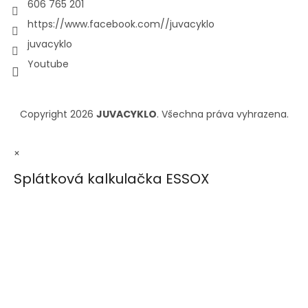
606 765 201
https://www.facebook.com//juvacyklo
juvacyklo
Youtube
Copyright 2026
JUVACYKLO
. Všechna práva vyhrazena.
×
Splátková kalkulačka ESSOX