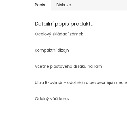
Popis
Diskuze
Detailní popis produktu
Ocelový skládací zámek
Kompaktní dizajn
Včetně plastového držáku na rám
Ultra B-cylindr - odolnější a bezpečnější me
Odolný vůči korozi
Z
á