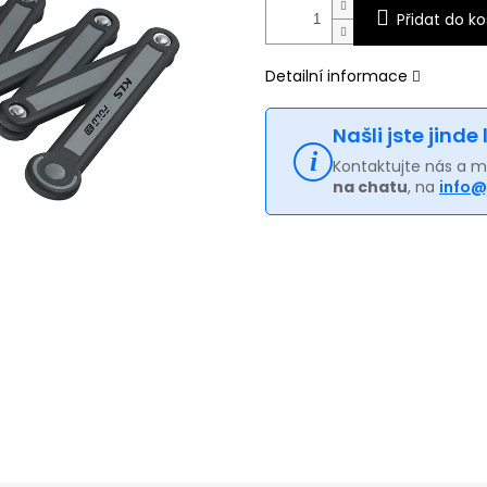
Přidat do ko
Detailní informace
Našli jste jinde
Kontaktujte nás a 
na chatu
, na
info@