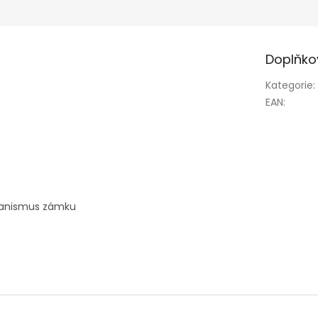
Doplňko
Kategorie
:
EAN
:
chanismus zámku