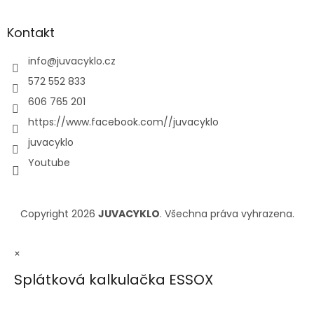
Kontakt
info
@
juvacyklo.cz
572 552 833
606 765 201
https://www.facebook.com//juvacyklo
juvacyklo
Youtube
Copyright 2026
JUVACYKLO
. Všechna práva vyhrazena.
×
Splátková kalkulačka ESSOX