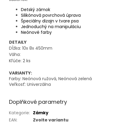
Detský zámok
Silikónová povrchová úprava
Špeciálny dizajn v tvare psa
Jednoduchý na manipuláciu
Neónové farby
DETAILY
Dĺžka: 10x 8x 450mm
Váha:
Kľúče: 2 ks
VARIANTY:
Farby: Neónová ružová, Neónová zelená
Veľkosť: Univerzálna
Doplňkové parametry
Kategorie
:
Zámky
EAN
:
Zvolte variantu