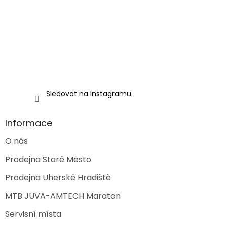
t
í
Sledovat na Instagramu
Informace
O nás
Prodejna Staré Město
Prodejna Uherské Hradiště
MTB JUVA-AMTECH Maraton
Servisní místa