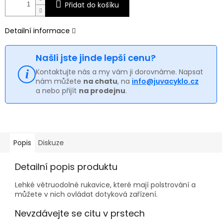
Přidat do košíku
Detailní informace
Našli jste jinde lepší cenu?
Kontaktujte nás a my vám ji dorovnáme. Napsat
nám můžete
na chatu
, na
info@juvacyklo.cz
a nebo přijít
na prodejnu
.
Popis
Diskuze
Detailní popis produktu
Lehké větruodolné rukavice, které mají polstrování a
můžete v nich ovládat dotyková zařízení.
Nevzdávejte se citu v prstech