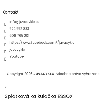
Kontakt
info
@
juvacyklo.cz
572 552 833
606 765 201
https://www.facebook.com//juvacyklo
juvacyklo
Youtube
Copyright 2026
JUVACYKLO
. Všechna práva vyhrazena.
×
Splátková kalkulačka ESSOX