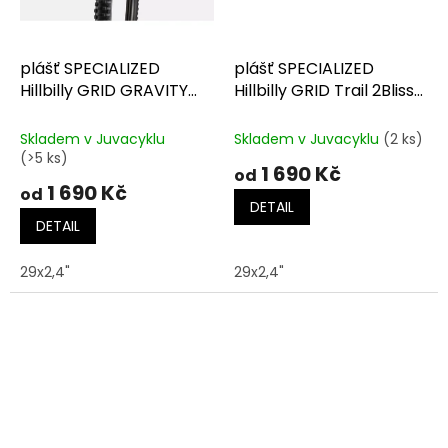
plášť SPECIALIZED
plášť SPECIALIZED
Hillbilly GRID GRAVITY
Hillbilly GRID Trail 2Bliss
2Bliss Ready T9
Ready T9
Skladem v Juvacyklu
Skladem v Juvacyklu
(2 ks)
(>5 ks)
1 690 Kč
od
1 690 Kč
od
DETAIL
DETAIL
29x2,4"
29x2,4"