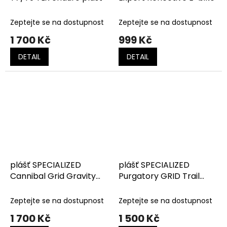
Zeptejte se na dostupnost
Zeptejte se na dostupnost
1 700 Kč
999 Kč
DETAIL
DETAIL
plášť SPECIALIZED
plášť SPECIALIZED
Cannibal Grid Gravity
Purgatory GRID Trail
2Bliss Ready T9
2Bliss Ready T7
Zeptejte se na dostupnost
Zeptejte se na dostupnost
1 700 Kč
1 500 Kč