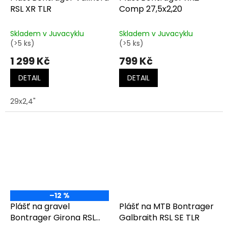
RSL XR TLR
Comp 27,5x2,20
Skladem v Juvacyklu
Skladem v Juvacyklu
(>5 ks)
(>5 ks)
1 299 Kč
799 Kč
DETAIL
DETAIL
29x2,4"
–12 %
Plášť na gravel
Plášť na MTB Bontrager
Bontrager Girona RSL
Galbraith RSL SE TLR