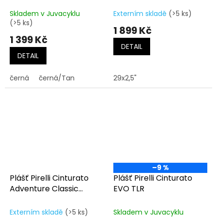
GR TLR
Skladem v Juvacyklu
Externím skladě
(>5 ks)
(>5 ks)
1 899 Kč
1 399 Kč
DETAIL
DETAIL
černá
černá/Tan
29x2,5"
–9 %
Plášť Pirelli Cinturato
Plášť Pirelli Cinturato
Adventure Classic
EVO TLR
Gravel Tire
Externím skladě
(>5 ks)
Skladem v Juvacyklu