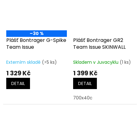
–30 %
Plášť Bontrager G-Spike
Plášť Bontrager GR2
Team Issue
Team Issue SKINWALL
Externím skladě
(>5 ks)
Skladem v Juvacyklu
(1 ks)
1 329 Kč
1 399 Kč
DETAIL
DETAIL
700x40c