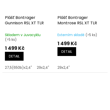
Plášť Bontrager
Plášť Bontrager
Gunnison RSL XT TLR
Montrose RSL XT TLR
Skladem v Juvacyklu
Externím skladě
(>5 ks)
(>5 ks)
1 499 Kč
1 499 Kč
DETAIL
DETAIL
27,5(650b)x2,4"
29x2,4"
29x2,4"