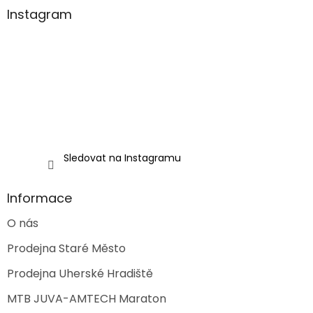
a
Instagram
t
í
Sledovat na Instagramu
Informace
O nás
Prodejna Staré Město
Prodejna Uherské Hradiště
MTB JUVA-AMTECH Maraton