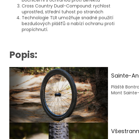
Cross Country Dual-Compound: rychlost
uprostřed, střední tuhost po stranách
Technologie TLR umožňuje snadné použití
bezdušových plášťů a nabízí ochranu proti
propíchnutí.
Popis:
Sainte-An
Pláště Bont
Mont Sainte-
Všestrann