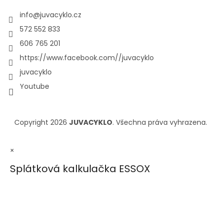
info
@
juvacyklo.cz
572 552 833
606 765 201
https://www.facebook.com//juvacyklo
juvacyklo
Youtube
Copyright 2026
JUVACYKLO
. Všechna práva vyhrazena.
×
Splátková kalkulačka ESSOX