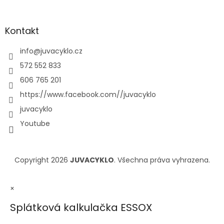
Kontakt
info
@
juvacyklo.cz
572 552 833
606 765 201
https://www.facebook.com//juvacyklo
juvacyklo
Youtube
Copyright 2026
JUVACYKLO
. Všechna práva vyhrazena.
×
Splátková kalkulačka ESSOX