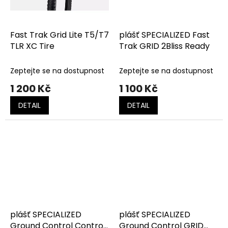
Fast Trak Grid Lite T5/T7
plášť SPECIALIZED Fast
TLR XC Tire
Trak GRID 2Bliss Ready
Zeptejte se na dostupnost
Zeptejte se na dostupnost
1 200 Kč
1 100 Kč
DETAIL
DETAIL
plášť SPECIALIZED
plášť SPECIALIZED
Ground Control Control
Ground Control GRID