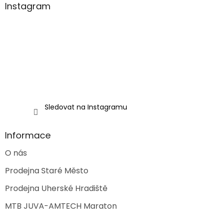
a
Instagram
t
í
Sledovat na Instagramu
Informace
O nás
Prodejna Staré Město
Prodejna Uherské Hradiště
MTB JUVA-AMTECH Maraton