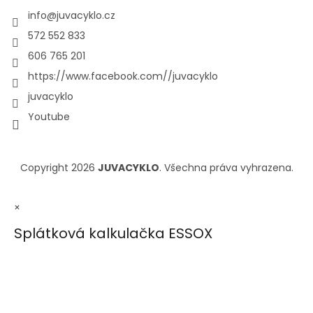
info
@
juvacyklo.cz
572 552 833
606 765 201
https://www.facebook.com//juvacyklo
juvacyklo
Youtube
Copyright 2026
JUVACYKLO
. Všechna práva vyhrazena.
×
Splátková kalkulačka ESSOX