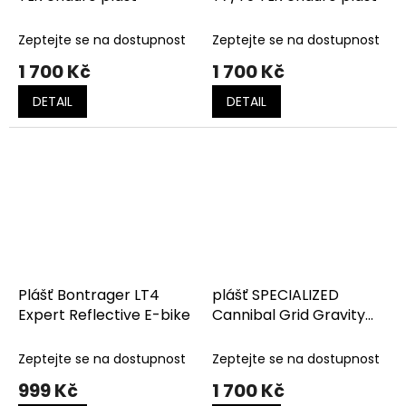
Zeptejte se na dostupnost
Zeptejte se na dostupnost
1 700 Kč
1 700 Kč
DETAIL
DETAIL
Plášť Bontrager LT4
plášť SPECIALIZED
Expert Reflective E-bike
Cannibal Grid Gravity
2Bliss Ready T9
Zeptejte se na dostupnost
Zeptejte se na dostupnost
999 Kč
1 700 Kč