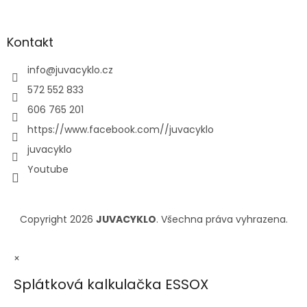
Kontakt
info
@
juvacyklo.cz
572 552 833
606 765 201
https://www.facebook.com//juvacyklo
juvacyklo
Youtube
Copyright 2026
JUVACYKLO
. Všechna práva vyhrazena.
×
Splátková kalkulačka ESSOX