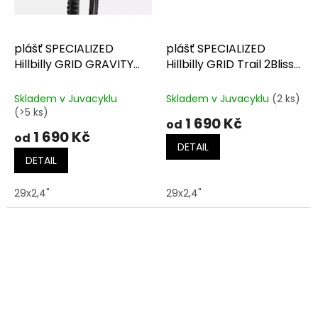
plášť SPECIALIZED
plášť SPECIALIZED
Hillbilly GRID GRAVITY
Hillbilly GRID Trail 2Bliss
2Bliss Ready T9
Ready T9
Skladem v Juvacyklu
Skladem v Juvacyklu
(2 ks)
(>5 ks)
1 690 Kč
od
1 690 Kč
od
DETAIL
DETAIL
29x2,4"
29x2,4"