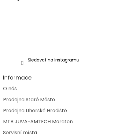
t
í
Sledovat na Instagramu
Informace
O nás
Prodejna Staré Město
Prodejna Uherské Hradiště
MTB JUVA-AMTECH Maraton
Servisní místa