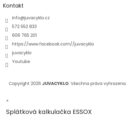
Kontakt
info
@
juvacyklo.cz
572 552 833
606 765 201
https://www.facebook.com//juvacyklo
juvacyklo
Youtube
Copyright 2026
JUVACYKLO
. Všechna práva vyhrazena.
×
Splátková kalkulačka ESSOX