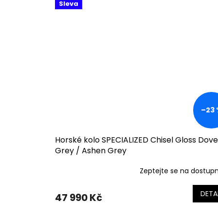
Sleva
–23
Horské kolo SPECIALIZED Chisel Gloss Dove
Grey / Ashen Grey
Zeptejte se na dostup
DETA
47 990 Kč