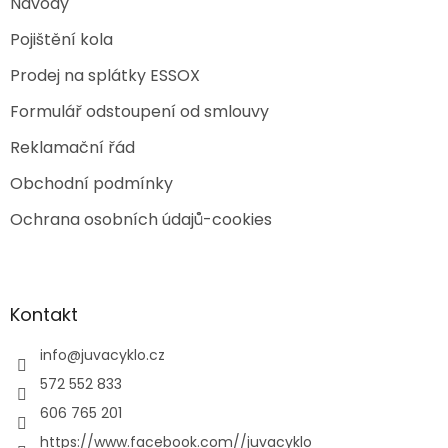
Návody
Pojištění kola
Prodej na splátky ESSOX
Formulář odstoupení od smlouvy
Reklamační řád
Obchodní podmínky
Ochrana osobních údajů-cookies
Kontakt
info
@
juvacyklo.cz
572 552 833
606 765 201
https://www.facebook.com//juvacyklo