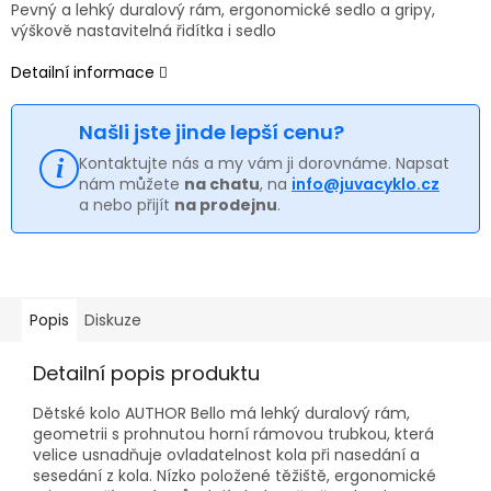
Pevný a lehký duralový rám, ergonomické sedlo a gripy,
výškově nastavitelná řidítka i sedlo
Detailní informace
Našli jste jinde lepší cenu?
Kontaktujte nás a my vám ji dorovnáme. Napsat
nám můžete
na chatu
, na
info@juvacyklo.cz
a nebo přijít
na prodejnu
.
Popis
Diskuze
Detailní popis produktu
Dětské kolo AUTHOR Bello má lehký duralový rám,
geometrii s prohnutou horní rámovou trubkou, která
velice usnadňuje ovladatelnost kola při nasedání a
sesedání z kola. Nízko položené těžiště, ergonomické