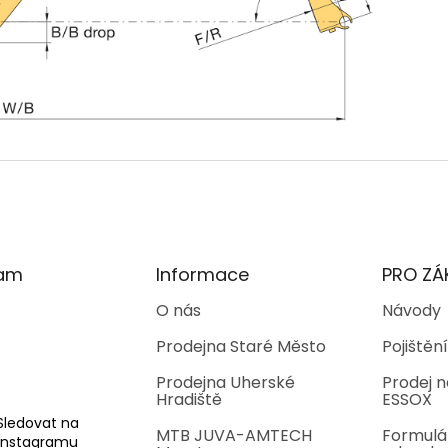
ram
Informace
PRO ZÁ
O nás
Návody
Prodejna Staré Město
Pojištění
Prodejna Uherské
Prodej n
Hradiště
ESSOX
Sledovat na
MTB JUVA-AMTECH
Formulá
Instagramu