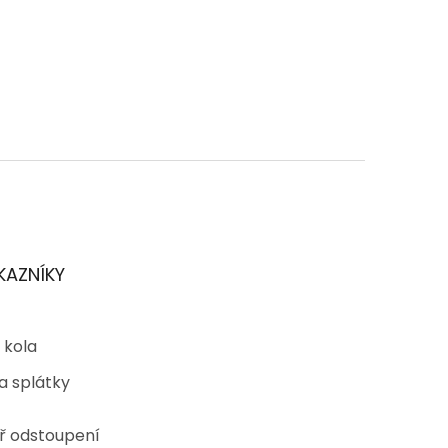
KAZNÍKY
 kola
a splátky
ř odstoupení