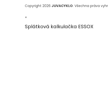
Copyright 2026
JUVACYKLO
. Všechna práva vyh
×
Splátková kalkulačka ESSOX