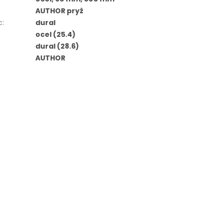
AUTHOR pryž
c
:
dural
ocel (25.4)
dural (28.6)
AUTHOR