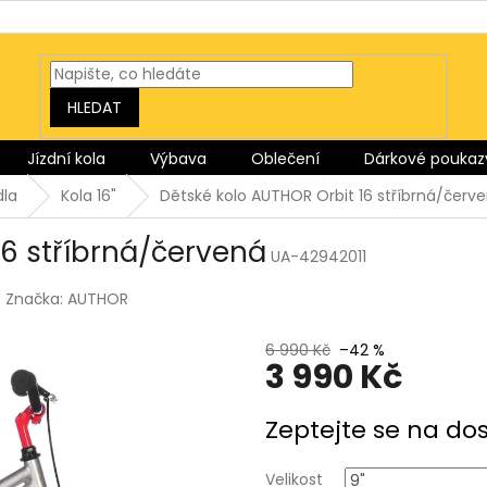
HLEDAT
Jízdní kola
Výbava
Oblečení
Dárkové poukaz
dla
Kola 16"
Dětské kolo AUTHOR Orbit 16 stříbrná/červ
16 stříbrná/červená
UA-42942011
Značka:
AUTHOR
6 990 Kč
–42 %
3 990 Kč
Měrná
Zeptejte se na do
cena:
Velikost