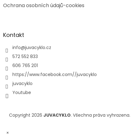
Ochrana osobních údajů-cookies
Kontakt
info
@
juvacyklo.cz
572 552 833
606 765 201
https://www.facebook.com//juvacyklo
juvacyklo
Youtube
Copyright 2026
JUVACYKLO
. Všechna práva vyhrazena.
×