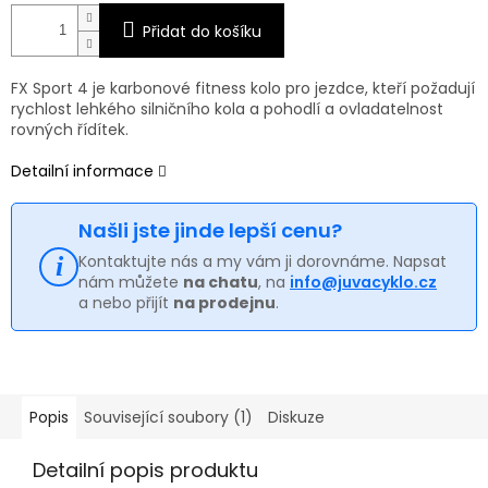
Přidat do košíku
FX Sport 4 je karbonové fitness kolo pro jezdce, kteří požadují
rychlost lehkého silničního kola a pohodlí a ovladatelnost
rovných řídítek.
Detailní informace
Našli jste jinde lepší cenu?
Kontaktujte nás a my vám ji dorovnáme. Napsat
nám můžete
na chatu
, na
info@juvacyklo.cz
a nebo přijít
na prodejnu
.
Popis
Související soubory (1)
Diskuze
Detailní popis produktu