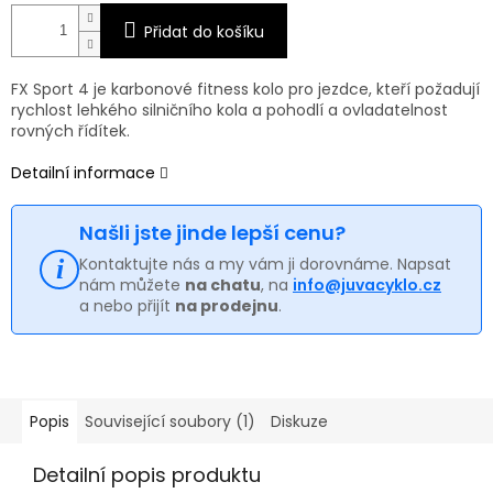
Přidat do košíku
FX Sport 4 je karbonové fitness kolo pro jezdce, kteří požadují
rychlost lehkého silničního kola a pohodlí a ovladatelnost
rovných řídítek.
Detailní informace
Našli jste jinde lepší cenu?
Kontaktujte nás a my vám ji dorovnáme. Napsat
nám můžete
na chatu
, na
info@juvacyklo.cz
a nebo přijít
na prodejnu
.
Popis
Související soubory (1)
Diskuze
Detailní popis produktu