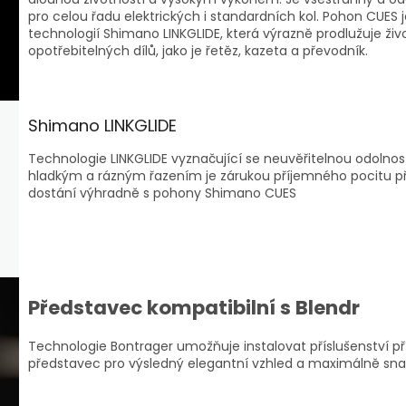
pro celou řadu elektrických i standardních kol. Pohon CUES
technologií Shimano LINKGLIDE, která výrazně prodlužuje živ
opotřebitelných dílů, jako je řetěz, kazeta a převodník.
Shimano LINKGLIDE
Technologie LINKGLIDE vyznačující se neuvěřitelnou odolnos
hladkým a rázným řazením je zárukou příjemného pocitu při
dostání výhradně s pohony Shimano CUES
Představec kompatibilní s Blendr
Technologie Bontrager umožňuje instalovat příslušenství p
představec pro výsledný elegantní vzhled a maximálně sna