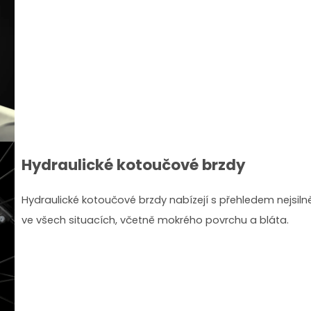
Hydraulické kotoučové brzdy
Hydraulické kotoučové brzdy nabízejí s přehledem nejsiln
ve všech situacích, včetně mokrého povrchu a bláta.