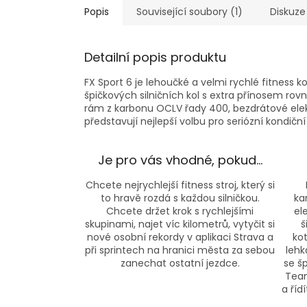
Popis
Související soubory (1)
Diskuze
Detailní popis produktu
FX Sport 6 je lehoučké a velmi rychlé fitness 
špičkových silničních kol s extra přínosem rovn
rám z karbonu OCLV řady 400, bezdrátové elek
představují nejlepší volbu pro seriózní kondiční
Je pro vás vhodné, pokud…
Chcete nejrychlejší fitness stroj, který si
to hravě rozdá s každou silničkou.
ka
Chcete držet krok s rychlejšími
el
skupinami, najet víc kilometrů, vytyčit si
š
nové osobní rekordy v aplikaci Strava a
kot
při sprintech na hranici města za sebou
lehk
zanechat ostatní jezdce.
se š
Team
a říd