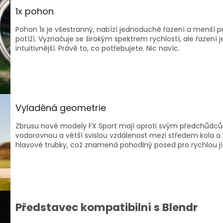
1x pohon
Pohon 1x je všestranný, nabízí jednoduché řazení a menší
potíží. Vyznačuje se širokým spektrem rychlostí, ale řazení j
intuitivnější. Právě to, co potřebujete. Nic navíc.
Vyladěná geometrie
Zbrusu nové modely FX Sport mají oproti svým předchůd
vodorovnou a větší svislou vzdálenost mezi středem kola
hlavové trubky, což znamená pohodlný posed pro rychlou jí
Představec kompatibilní s Blendr