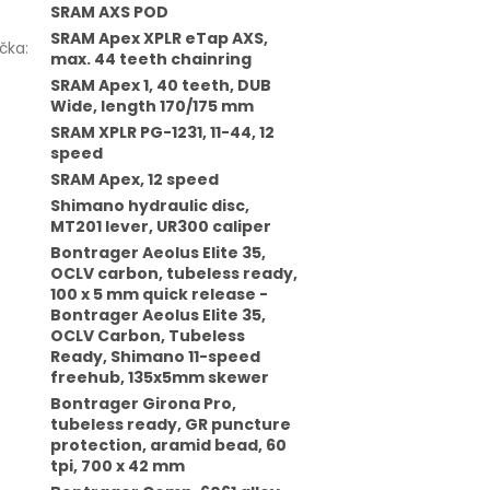
SRAM AXS POD
SRAM Apex XPLR eTap AXS,
čka
:
max. 44 teeth chainring
SRAM Apex 1, 40 teeth, DUB
Wide, length 170/175 mm
SRAM XPLR PG-1231, 11-44, 12
speed
SRAM Apex, 12 speed
Shimano hydraulic disc,
MT201 lever, UR300 caliper
Bontrager Aeolus Elite 35,
OCLV carbon, tubeless ready,
100 x 5 mm quick release -
Bontrager Aeolus Elite 35,
OCLV Carbon, Tubeless
Ready, Shimano 11-speed
freehub, 135x5mm skewer
Bontrager Girona Pro,
tubeless ready, GR puncture
protection, aramid bead, 60
tpi, 700 x 42 mm