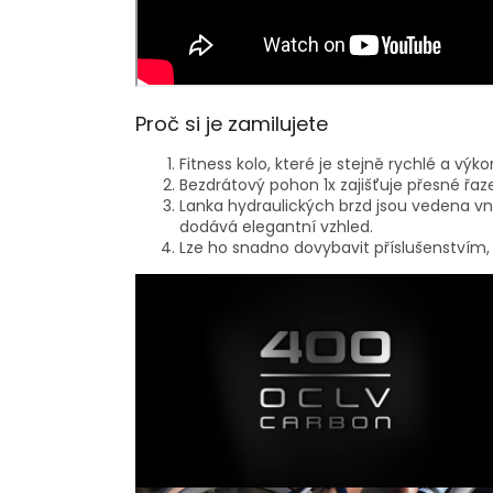
Proč si je zamilujete
Fitness kolo, které je stejně rychlé a výk
Bezdrátový pohon 1x zajišťuje přesné řaz
Lanka hydraulických brzd jsou vedena vnit
dodává elegantní vzhled.
Lze ho snadno dovybavit příslušenstvím, j