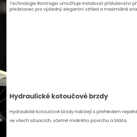
Technologie Bontrager umožňuje instalovat příslušenství p
představec pro výsledný elegantní vzhled a maximálně sna
Hydraulické kotoučové brzdy
Hydraulické kotoučové brzdy nabízejí s přehledem nejsiln
ve všech situacích, včetně mokrého povrchu a bláta.