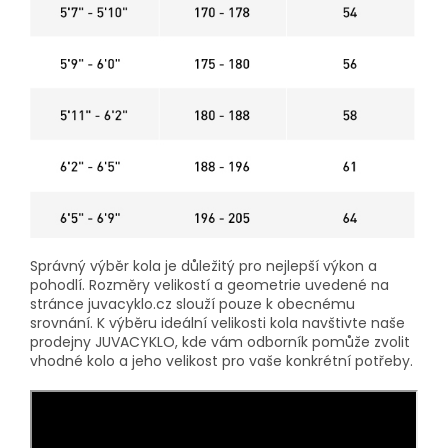
Správný výběr kola je důležitý pro nejlepší výkon a
pohodlí. Rozměry velikostí a geometrie uvedené na
stránce juvacyklo.cz slouží pouze k obecnému
srovnání. K výběru ideální velikosti kola navštivte naše
prodejny JUVACYKLO, kde vám odborník pomůže zvolit
vhodné kolo a jeho velikost pro vaše konkrétní potřeby.