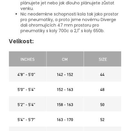
plánujete jet nebo jak dlouho plánujete zůstat
venku.
Nic neodemkne schopnosti kola tak jako prostor
pro pneumatiky, a proto jsme novému Diverge
dali ohromujících 47 mm prostoru pro
pneumatiky s koly 700c a 2,1" s koly 650b.
Velikost: