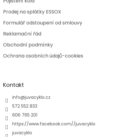
Pojištění kola
Prodej na splátky ESSOX
Formulář odstoupení od smlouvy
Reklamační řád
Obchodní podmínky
Ochrana osobních údajů-cookies
Kontakt
info
@
juvacyklo.cz
572 552 833
606 765 201
https://www.facebook.com//juvacyklo
juvacyklo