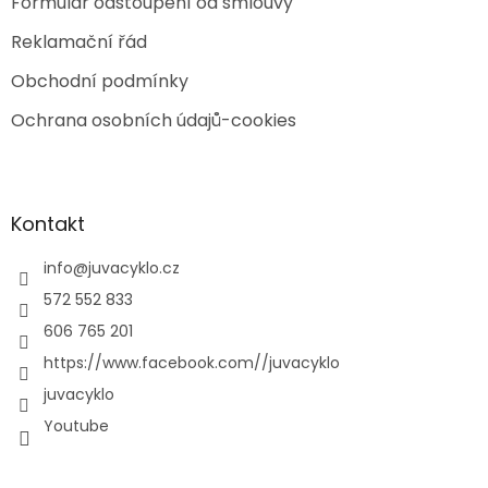
Formulář odstoupení od smlouvy
Reklamační řád
Obchodní podmínky
Ochrana osobních údajů-cookies
Kontakt
info
@
juvacyklo.cz
572 552 833
606 765 201
https://www.facebook.com//juvacyklo
juvacyklo
Youtube