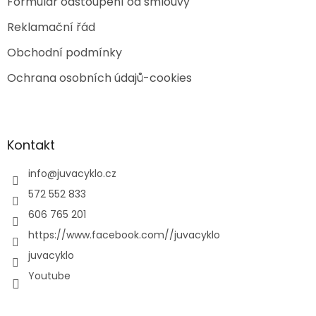
Formulář odstoupení od smlouvy
Reklamační řád
Obchodní podmínky
Ochrana osobních údajů-cookies
Kontakt
info
@
juvacyklo.cz
572 552 833
606 765 201
https://www.facebook.com//juvacyklo
juvacyklo
Youtube