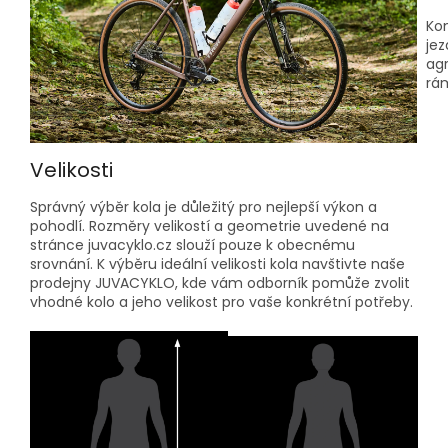
Kom
jez
agr
rá
Velikosti
Správný výběr kola je důležitý pro nejlepší výkon a
pohodlí. Rozměry velikostí a geometrie uvedené na
stránce juvacyklo.cz slouží pouze k obecnému
srovnání. K výběru ideální velikosti kola navštivte naše
prodejny JUVACYKLO, kde vám odborník pomůže zvolit
vhodné kolo a jeho velikost pro vaše konkrétní potřeby.