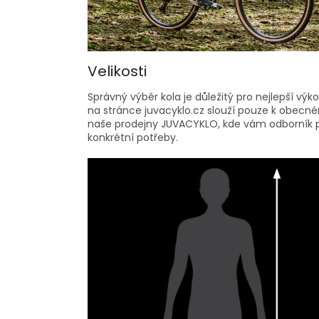
Velikosti
Správný výběr kola je důležitý pro nejlepší vý
na stránce juvacyklo.cz slouží pouze k obecném
naše prodejny JUVACYKLO, kde vám odborník po
konkrétní potřeby.