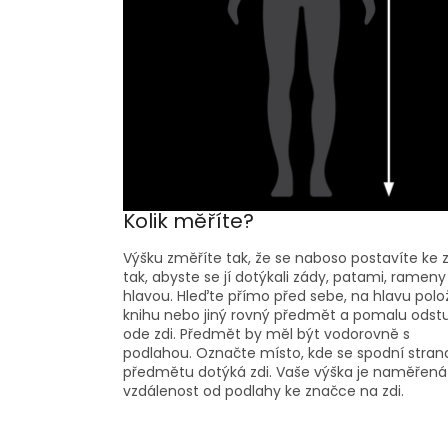
Kolik měříte?
Výšku změříte tak, že se naboso postavíte ke z
tak, abyste se jí dotýkali zády, patami, rameny
hlavou. Hleďte přímo před sebe, na hlavu polo
knihu nebo jiný rovný předmět a pomalu odst
ode zdi. Předmět by měl být vodorovně s
podlahou. Označte místo, kde se spodní stran
předmětu dotýká zdi. Vaše výška je naměřená
vzdálenost od podlahy ke značce na zdi.