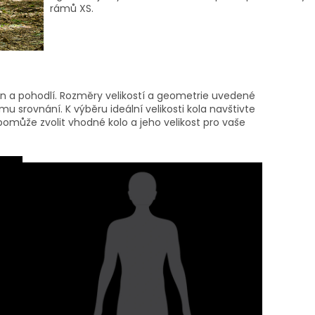
rámů XS.
kon a pohodlí. Rozměry velikostí a geometrie uvedené
u srovnání. K výběru ideální velikosti kola navštivte
může zvolit vhodné kolo a jeho velikost pro vaše