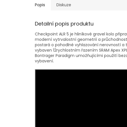
Popis
Diskuze
Detailní popis produktu
Checkpoint ALR 5 je hliníkové gravel kolo při
moderní vytrvalostní geometrií a průchodností
postará o pohodlné vyhlazování nerovností a t
vybaven 12rychlostním řazením SRAM Apex XPL
Bontrager Paradigm umožňujícími použití bez
vybavení.