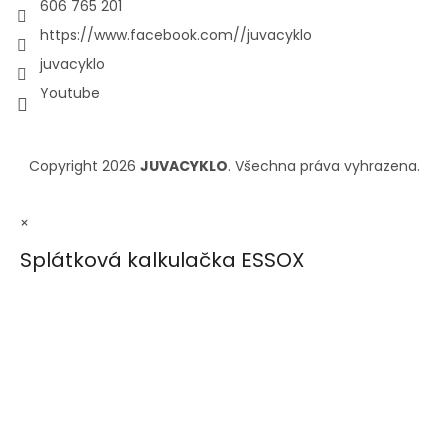
606 765 201
https://www.facebook.com//juvacyklo
juvacyklo
Youtube
Copyright 2026
JUVACYKLO
. Všechna práva vyhrazena.
×
Splátková kalkulačka ESSOX