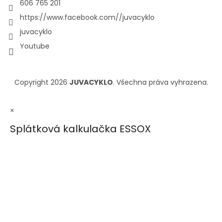
606 765 201
https://www.facebook.com//juvacyklo
juvacyklo
Youtube
Copyright 2026
JUVACYKLO
. Všechna práva vyhrazena.
×
Splátková kalkulačka ESSOX