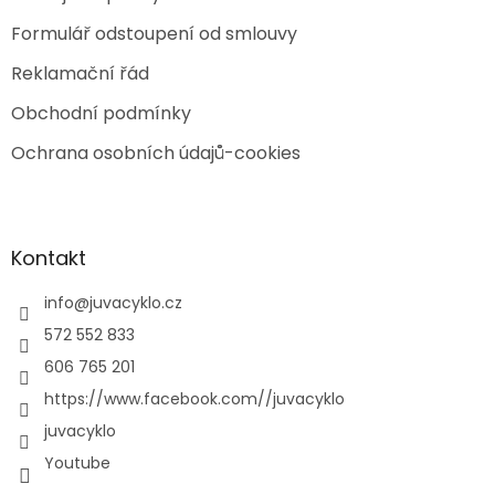
Formulář odstoupení od smlouvy
Reklamační řád
Obchodní podmínky
Ochrana osobních údajů-cookies
Kontakt
info
@
juvacyklo.cz
572 552 833
606 765 201
https://www.facebook.com//juvacyklo
juvacyklo
Youtube