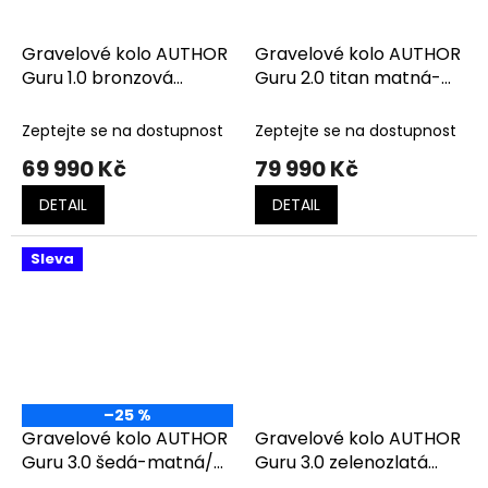
Gravelové kolo AUTHOR
Gravelové kolo AUTHOR
Guru 1.0 bronzová
Guru 2.0 titan matná-
matná-černá
černá
Zeptejte se na dostupnost
Zeptejte se na dostupnost
69 990 Kč
79 990 Kč
DETAIL
DETAIL
Sleva
–25 %
Gravelové kolo AUTHOR
Gravelové kolo AUTHOR
Guru 3.0 šedá-matná/
Guru 3.0 zelenozlatá
černá
matná-černá