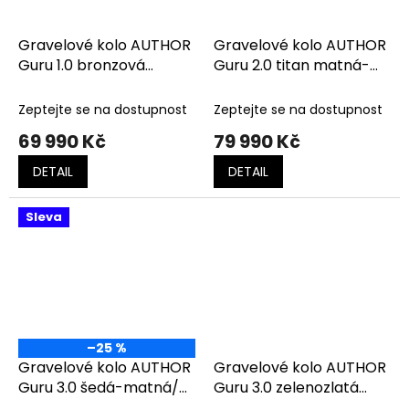
Gravelové kolo AUTHOR
Gravelové kolo AUTHOR
Guru 1.0 bronzová
Guru 2.0 titan matná-
matná-černá
černá
Zeptejte se na dostupnost
Zeptejte se na dostupnost
69 990 Kč
79 990 Kč
DETAIL
DETAIL
Sleva
–25 %
Gravelové kolo AUTHOR
Gravelové kolo AUTHOR
Guru 3.0 šedá-matná/
Guru 3.0 zelenozlatá
černá
matná-černá