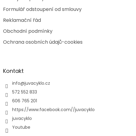
Formulář odstoupení od smlouvy
Reklamační řád
Obchodní podmínky
Ochrana osobních údajů-cookies
Kontakt
info
@
juvacyklo.cz
572 552 833
606 765 201
https://www.facebook.com//juvacyklo
juvacyklo
Youtube