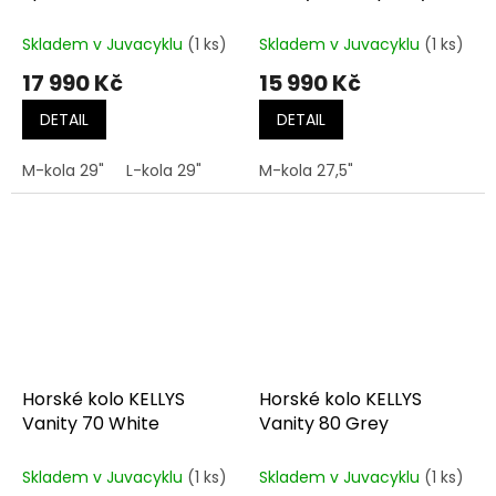
Skladem v Juvacyklu
(1 ks)
Skladem v Juvacyklu
(1 ks)
17 990 Kč
15 990 Kč
DETAIL
DETAIL
M-kola 29"
L-kola 29"
M-kola 27,5"
Horské kolo KELLYS
Horské kolo KELLYS
Vanity 70 White
Vanity 80 Grey
Skladem v Juvacyklu
(1 ks)
Skladem v Juvacyklu
(1 ks)