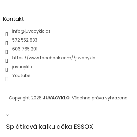
Kontakt
info
@
juvacyklo.cz
572 552 833
606 765 201
https://www.facebook.com//juvacyklo
juvacyklo
Youtube
Copyright 2026
JUVACYKLO
. Všechna práva vyhrazena.
×
Splátková kalkulačka ESSOX