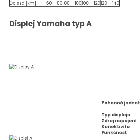
Dojezd [km]
60 - 80
80 - 100
100 - 120
120 - 140
Displej Yamaha typ A
Pohonná jedno
Typ displeje
Zdroj napájení
Konektivita
Funkčnost