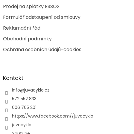
Prodej na splátky ESSOX
Formulář odstoupení od smlouvy
Reklamační řád
Obchodní podmínky
Ochrana osobních údajů-cookies
Kontakt
info
@
juvacyklo.cz
572 552 833
606 765 201
https://www.facebook.com//juvacyklo
juvacyklo
Youtube