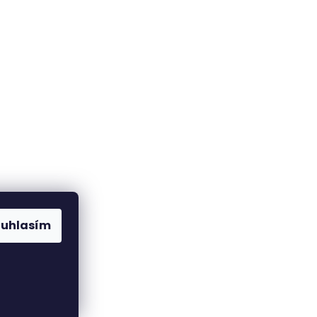
ouhlasím