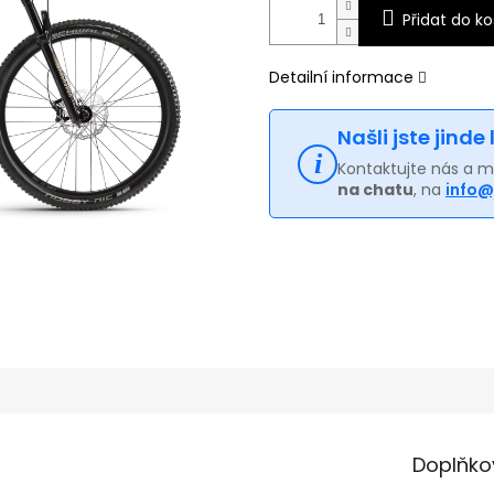
Přidat do ko
Detailní informace
Našli jste jinde
Kontaktujte nás a 
na chatu
, na
info@
Doplňko