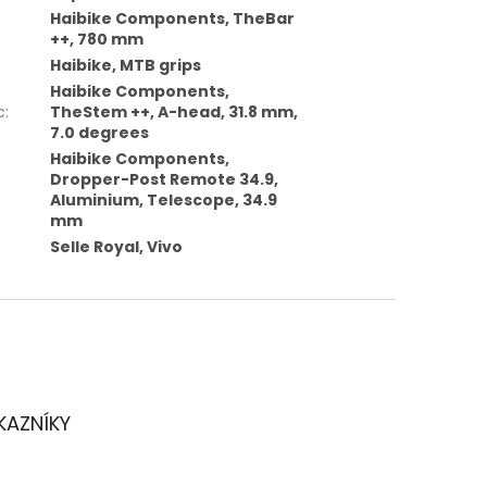
Haibike Components, TheBar
++, 780 mm
Haibike, MTB grips
Haibike Components,
c
:
TheStem ++, A-head, 31.8 mm,
7.0 degrees
Haibike Components,
Dropper-Post Remote 34.9,
Aluminium, Telescope, 34.9
mm
Selle Royal, Vivo
KAZNÍKY