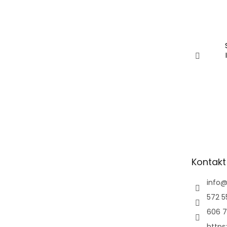
Kontakt
info
572 5
606 7
https