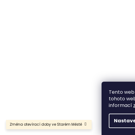
Tento web 
tohoto webu
informací
Nastave
Změna otevírací doby ve Starém Městě