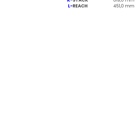
L-
REACH
451,0 mm