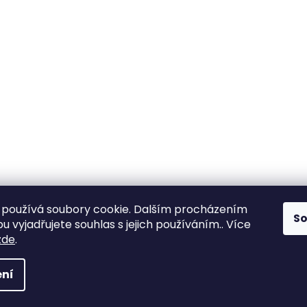
používá soubory cookie. Dalším procházením
S
 vyjadřujete souhlas s jejich používáním.. Více
zde
.
ní