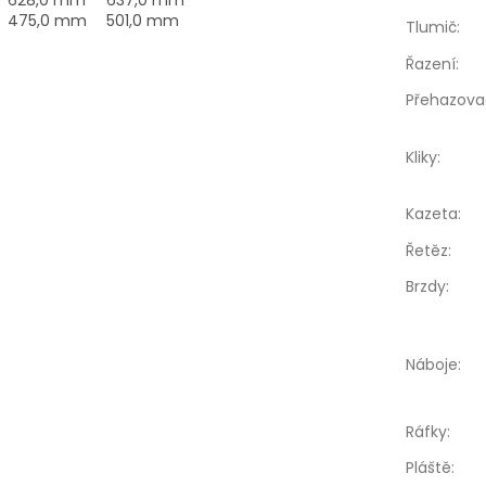
475,0 mm
501,0 mm
Tlumič
:
Řazení
:
Přehazova
Kliky
:
Kazeta
:
Řetěz
:
Brzdy
:
Náboje
:
Ráfky
:
Pláště
: