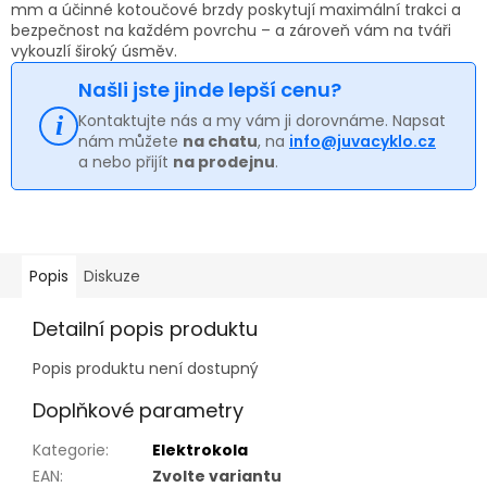
mm a účinné kotoučové brzdy poskytují maximální trakci a
bezpečnost na každém povrchu – a zároveň vám na tváři
vykouzlí široký úsměv.
Našli jste jinde lepší cenu?
Kontaktujte nás a my vám ji dorovnáme. Napsat
nám můžete
na chatu
, na
info@juvacyklo.cz
a nebo přijít
na prodejnu
.
Popis
Diskuze
Detailní popis produktu
Popis produktu není dostupný
Doplňkové parametry
Kategorie
:
Elektrokola
EAN
:
Zvolte variantu