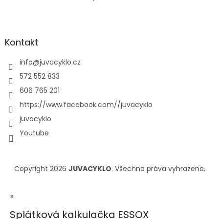
Kontakt
info
@
juvacyklo.cz
572 552 833
606 765 201
https://www.facebook.com//juvacyklo
juvacyklo
Youtube
Copyright 2026
JUVACYKLO
. Všechna práva vyhrazena.
×
Splátková kalkulačka ESSOX