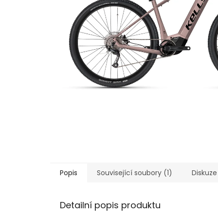
Popis
Související soubory (1)
Diskuze
Detailní popis produktu