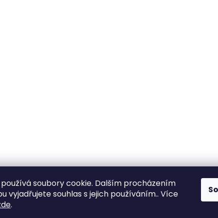
používá soubory cookie. Dalším procházením
S
 vyjadřujete souhlas s jejich používáním.. Více
zde
.