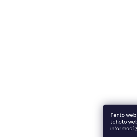
Tento web 
tohoto webu
informací