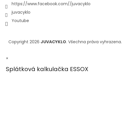
https://www.facebook.com//juvacyklo
juvacyklo
Youtube
Copyright 2026
JUVACYKLO
. Všechna práva vyhrazena.
×
Splátková kalkulačka ESSOX