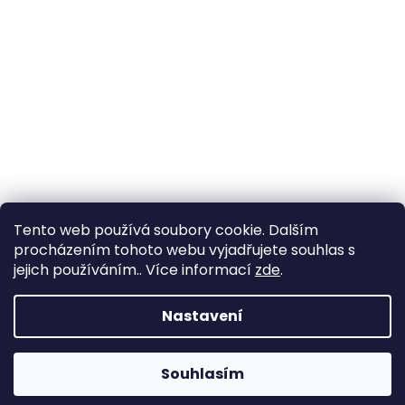
Tento web používá soubory cookie. Dalším
procházením tohoto webu vyjadřujete souhlas s
jejich používáním.. Více informací
zde
.
Nastavení
Souhlasím
Změna otevírací doby ve Starém Městě