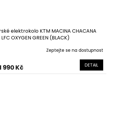
rské elektrokolo KTM MACINA CHACANA
1 LFC OXYGEN GREEN (BLACK)
Zeptejte se na dostupnost
DETAIL
1 990 Kč