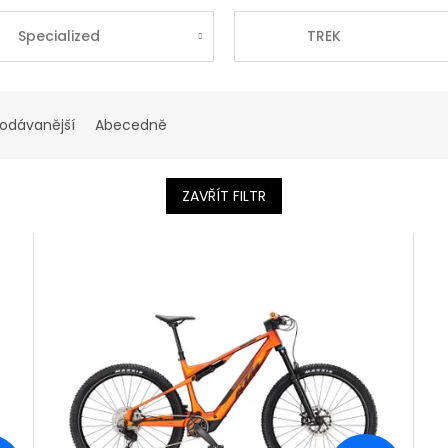
Specialized
TREK
rodávanější
Abecedně
ZAVŘÍT FILTR