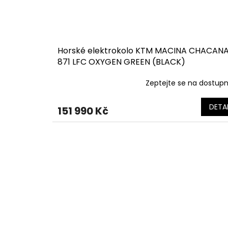
Horské elektrokolo KTM MACINA CHACAN
871 LFC OXYGEN GREEN (BLACK)
Zeptejte se na dostup
DETAI
151 990 Kč