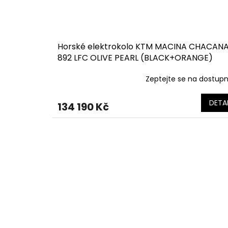
Horské elektrokolo KTM MACINA CHACAN
892 LFC OLIVE PEARL (BLACK+ORANGE)
Zeptejte se na dostup
DETAI
134 190 Kč