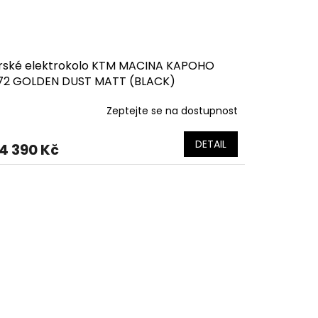
rské elektrokolo KTM MACINA KAPOHO
72 GOLDEN DUST MATT (BLACK)
Zeptejte se na dostupnost
DETAIL
4 390 Kč