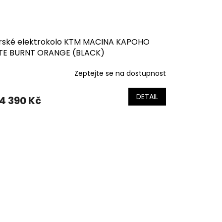
rské elektrokolo KTM MACINA KAPOHO
ITE BURNT ORANGE (BLACK)
Zeptejte se na dostupnost
DETAIL
4 390 Kč