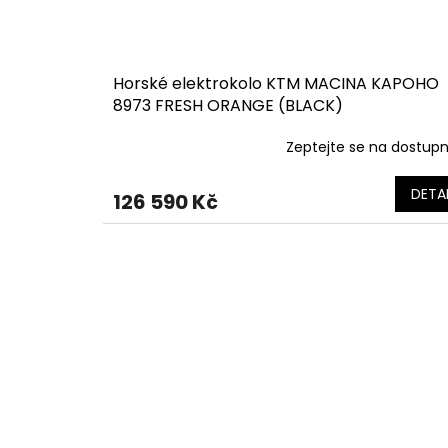
Horské elektrokolo KTM MACINA KAPOHO
8973 FRESH ORANGE (BLACK)
Zeptejte se na dostup
DETAI
126 590 Kč