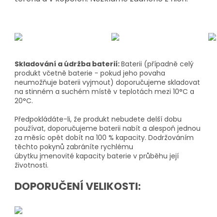
Skladování a údržba baterií:
Baterii (případně celý
produkt včetně baterie - pokud jeho povaha
neumožňuje baterii vyjmout) doporučujeme skladovat
na stinném a suchém místě v teplotách mezi 10°C a
20°C.
Předpokládáte-li, že produkt nebudete delší dobu
používat, doporučujeme baterii nabít a alespoň jednou
za měsíc opět dobít na 100 % kapacity. Dodržováním
těchto pokynů zabráníte rychlému
úbytku jmenovité kapacity baterie v průběhu její
životnosti.
DOPORUČENÍ VELIKOSTI: