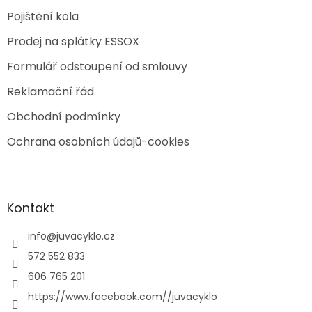
Pojištění kola
Prodej na splátky ESSOX
Formulář odstoupení od smlouvy
Reklamační řád
Obchodní podmínky
Ochrana osobních údajů-cookies
Kontakt
info
@
juvacyklo.cz
572 552 833
606 765 201
https://www.facebook.com//juvacyklo