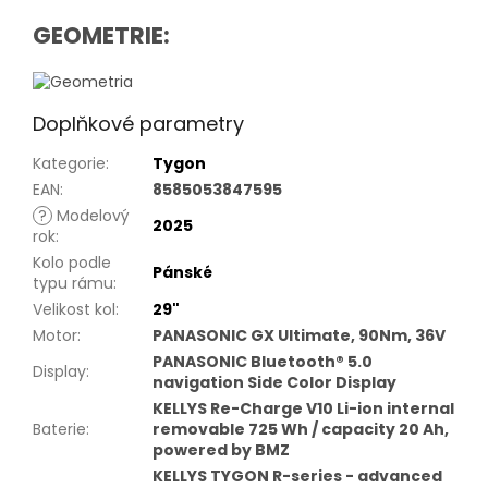
GEOMETRIE:
Doplňkové parametry
Kategorie
:
Tygon
EAN
:
8585053847595
?
Modelový
2025
rok
:
Kolo podle
Pánské
typu rámu
:
Velikost kol
:
29"
Motor
:
PANASONIC GX Ultimate, 90Nm, 36V
PANASONIC Bluetooth® 5.0
Display
:
navigation Side Color Display
KELLYS Re-Charge V10 Li-ion internal
Baterie
:
removable 725 Wh / capacity 20 Ah,
powered by BMZ
KELLYS TYGON R-series - advanced