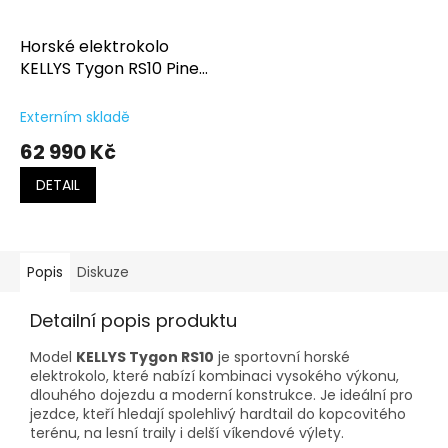
Horské elektrokolo
KELLYS Tygon RS10 Pine
Forest
Externím skladě
62 990 Kč
DETAIL
Popis
Diskuze
Detailní popis produktu
Model
KELLYS Tygon RS10
je sportovní horské
elektrokolo, které nabízí kombinaci vysokého výkonu,
dlouhého dojezdu a moderní konstrukce. Je ideální pro
jezdce, kteří hledají spolehlivý hardtail do kopcovitého
terénu, na lesní traily i delší víkendové výlety.