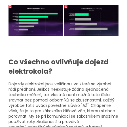
Co všechno ovlivňuje dojezd
elektrokola?
Dojezdy elektrokol jsou veličinou, ve které se výrobci
rádi předhání. Jelikož neexistuje žádná sjednocená
technika měření, tak vlastně není možné tato čísla
srovnat bez pomoci odborníků se zkušenostmi. Každý
výrobce totiž uvádí pověstné slůvko "AŽ". Chápeme
však, že je to pro zákazníka klíčová věc, kterou si chce
porovnat. My se při komunikaci se zákazníkem snažíme
používat roky zkušeností a pravdivé