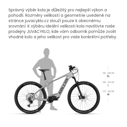
Správný výběr kola je důležitý pro nejlepší výkon a
pohodlí. Rozměry velikostí a geometrie uvedené na
stránce juvacyklo.cz slouží pouze k obecnému
srovnání. K výběru ideální velikosti kola navštivte naše
prodejny JUVACYKLO, kde vám odborník pomůže zvolit
vhodné kolo a jeho velikost pro vaše konkrétní potřeby.