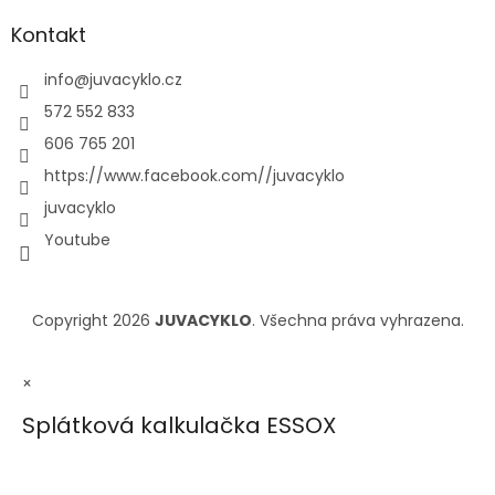
Kontakt
info
@
juvacyklo.cz
572 552 833
606 765 201
https://www.facebook.com//juvacyklo
juvacyklo
Youtube
Copyright 2026
JUVACYKLO
. Všechna práva vyhrazena.
×
Splátková kalkulačka ESSOX