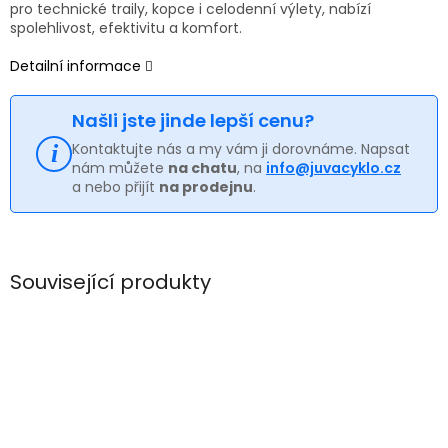
pro technické traily, kopce i celodenní výlety, nabízí
spolehlivost, efektivitu a komfort.
Detailní informace
Našli jste jinde lepší cenu?
Kontaktujte nás a my vám ji dorovnáme. Napsat
nám můžete
na chatu
, na
info@juvacyklo.cz
a nebo přijít
na prodejnu
.
Související produkty