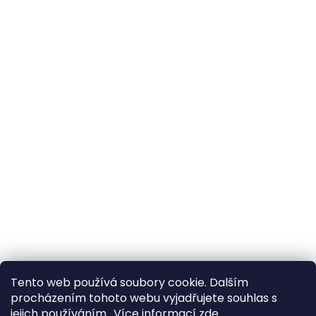
Tento web používá soubory cookie. Dalším
procházením tohoto webu vyjadřujete souhlas s
jejich používáním.. Více informací
zde
.