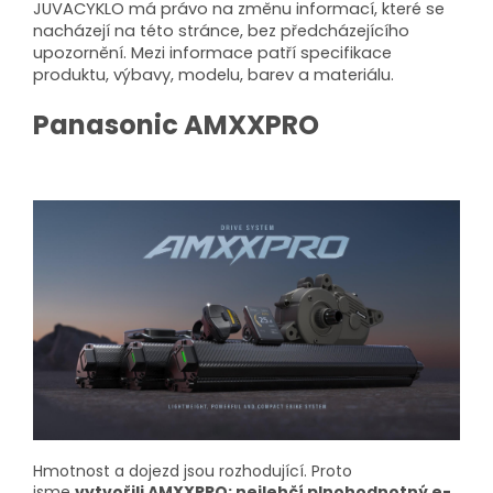
JUVACYKLO má právo na změnu informací, které se
nacházejí na této stránce, bez předcházejícího
upozornění. Mezi informace patří specifikace
produktu, výbavy, modelu, barev a materiálu.
Panasonic AMXXPRO
Hmotnost a dojezd jsou rozhodující. Proto
jsme
vytvořili AMXXPRO: nejlehčí plnohodnotný e-