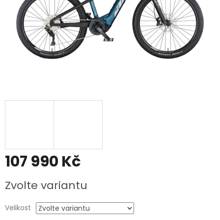
107 990 Kč
Měrná
Zvolte variantu
cena:
Velikost