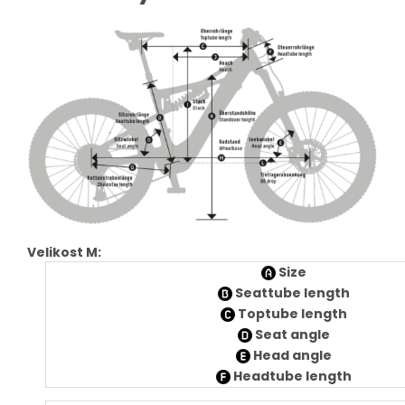
Velikost M:
Size
Seattube length
Toptube length
Seat angle
Head angle
Headtube length