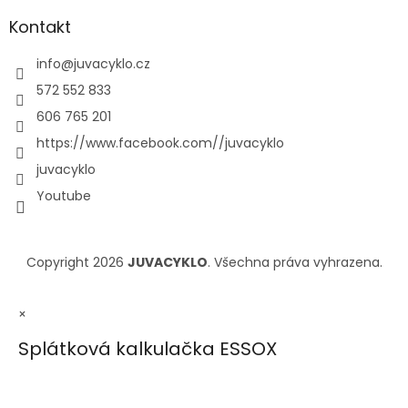
Kontakt
info
@
juvacyklo.cz
572 552 833
606 765 201
https://www.facebook.com//juvacyklo
juvacyklo
Youtube
Copyright 2026
JUVACYKLO
. Všechna práva vyhrazena.
×
Splátková kalkulačka ESSOX