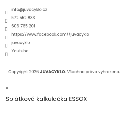
info
@
juvacyklo.cz
572 552 833
606 765 201
https://www.facebook.com//juvacyklo
juvacyklo
Youtube
Copyright 2026
JUVACYKLO
. Všechna práva vyhrazena.
×
Splátková kalkulačka ESSOX