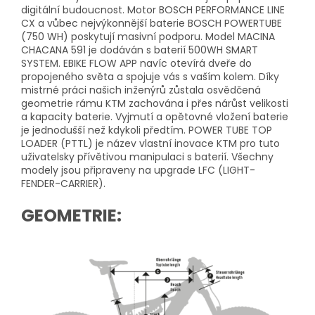
digitální budoucnost.
Motor BOSCH PERFORMANCE LINE
CX a vůbec nejvýkonnější baterie BOSCH POWERTUBE
(750 WH) poskytují masivní podporu.
Model MACINA
CHACANA 591 je dodáván s baterií 500WH SMART
SYSTEM.
EBIKE FLOW APP navíc otevírá dveře do
propojeného světa a spojuje vás s vaším kolem.
Díky
mistrné práci našich inženýrů zůstala osvědčená
geometrie rámu KTM zachována i přes nárůst velikosti
a kapacity baterie.
Vyjmutí a opětovné vložení baterie
je jednodušší než kdykoli předtím.
POWER TUBE TOP
LOADER (PTTL) je název vlastní inovace KTM pro tuto
uživatelsky přívětivou manipulaci s baterií.
Všechny
modely jsou připraveny na upgrade LFC (LIGHT-
FENDER-CARRIER).
GEOMETRIE: