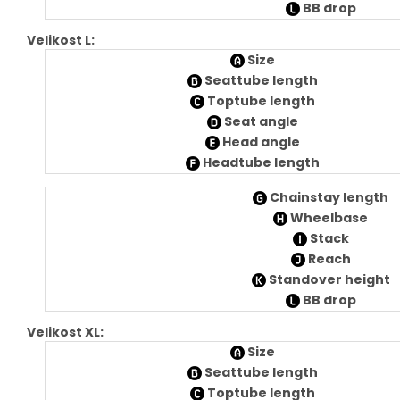
BB drop
Velikost L:
Size
Seattube length
Toptube length
Seat angle
Head angle
Headtube length
Chainstay length
Wheelbase
Stack
Reach
Standover height
BB drop
Velikost XL:
Size
Seattube length
Toptube length