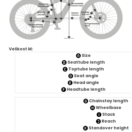
Velikost M:
Size
Seattube length
Toptube length
Seat angle
Head angle
Headtube length
Chainstay length
Wheelbase
Stack
Reach
Standover height