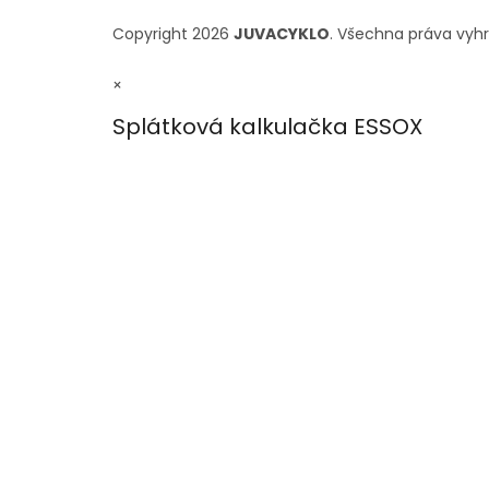
Copyright 2026
JUVACYKLO
. Všechna práva vyh
×
Splátková kalkulačka ESSOX