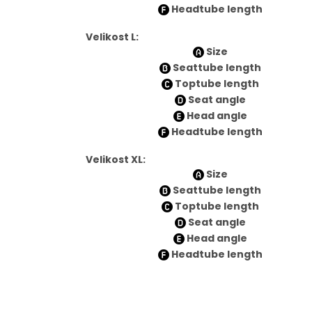
Headtube length
Velikost L:
Size
Seattube length
Toptube length
Seat angle
Head angle
Headtube length
Velikost XL:
Size
Seattube length
Toptube length
Seat angle
Head angle
Headtube length