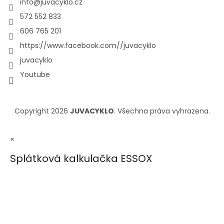
info
@
juvacyklo.cz
572 552 833
606 765 201
https://www.facebook.com//juvacyklo
juvacyklo
Youtube
Copyright 2026
JUVACYKLO
. Všechna práva vyhrazena.
×
Splátková kalkulačka ESSOX