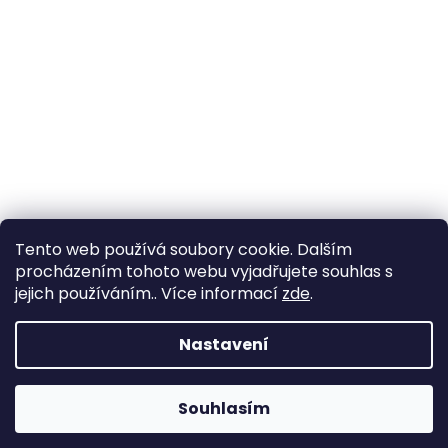
Tento web používá soubory cookie. Dalším
procházením tohoto webu vyjadřujete souhlas s
jejich používáním.. Více informací
zde
.
Nastavení
Souhlasím
Změna otevírací doby ve Starém Městě